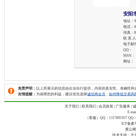
安阳
地址：
电话：
8
传真：
8
联 系 
电子邮
QQ：
MSN：
网址：
免责声明：
以上所展示的信息由企业自行提供，内容的真实性、准确性和
友情提醒：
为保障您的利益，建议优先选择
诚信商会员
，
如何降低交易风
关于我们
|
联系我们
|
会员政策
|
广告服务
|
E-ma
（客服）QQ：1317891937 QQ：16
ICP备案
冀公网安
技术支持：
北